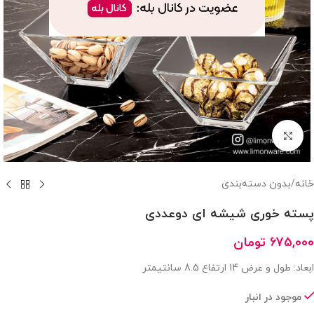
بزرگنمایی تصویر
خانه
/
بدون دسته‌بندی
پسته خوری شیشه ای دوعددی
675,000
تومان
ابعاد: طول و عرض 14 ارتفاع 8.5 سانتیمتر
موجود در انبار