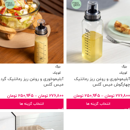
بزرگ
بزرگ
کوچک
کوچک
آبلیموخوری و روغن ریز رمانتیک
آبلیموخوری و روغن ریز رمانتیک گرد
چهارگوش میس گلس
میس گلس
276,800
تومان
–
250,945
تومان
276,800
تومان
–
250,945
تومان
انتخاب گزینه ها
انتخاب گزینه ها