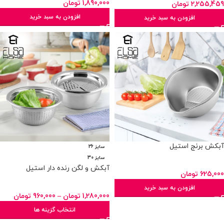
1,890,000
تومان
2,255,459
تومان
افزودن به سبد خرید
افزودن به سبد خرید
آبکش برنج استیل
سایز 26
سایز 30
آبکش و لگن رنده دار استیل
625,000
تومان
افزودن به سبد خرید
1,280,000
تومان
–
960,000
تومان
انتخاب گزینه ها