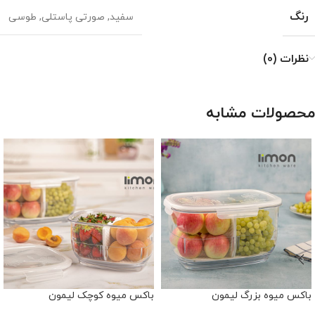
رنگ
سفید
,
صورتی پاستلی
,
طوسی
نظرات (0)
محصولات مشابه
باکس میوه بزرگ لیمون
باکس میوه کوچک لیمون