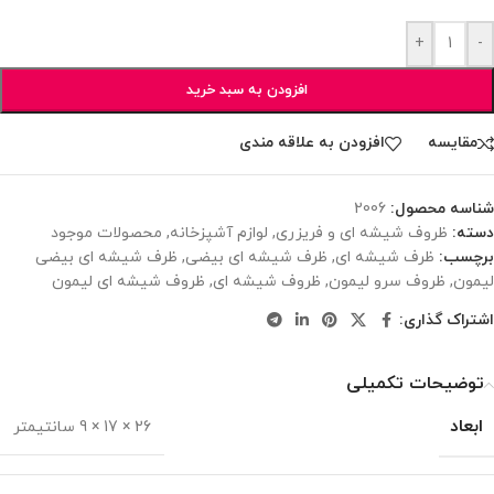
+
-
افزودن به سبد خرید
مقایسه
افزودن به علاقه مندی
شناسه محصول:
2006
دسته:
ظروف شیشه ای و فریزری
,
لوازم آشپزخانه
,
محصولات موجود
برچسب:
ظرف شیشه ای
,
ظرف شیشه ای بیضی
,
ظرف شیشه ای بیضی
لیمون
,
ظروف سرو لیمون
,
ظروف شیشه ای
,
ظروف شیشه ای لیمون
اشتراک گذاری:
توضیحات تکمیلی
ابعاد
26 × 17 × 9 سانتیمتر