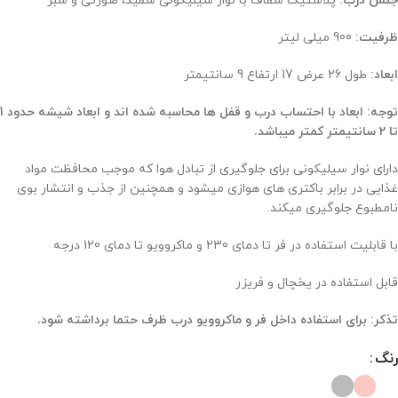
جنس درب:
پلاستیک شفاف با نوار سیلیکونی سفید، صورتی و سبز
ظرفیت:
900 میلی لیتر
ابعاد:
طول 26 عرض 17 ارتفاع 9 سانتیمتر
توجه: ابعاد با احتساب درب و قفل ها محاسبه شده اند و ابعاد شیشه حدود 1
تا 2 سانتیمتر کمتر میباشد.
دارای نوار سیلیکونی برای جلوگیری از تبادل هوا که موجب محافظت مواد
غذایی در برابر باکتری های هوازی میشود و همچنین از جذب و انتشار بوی
نامطبوع جلوگیری میکند.
با قابلیت استفاده در فر تا دمای 230 و ماکروویو تا دمای 120 درجه
قابل استفاده در یخچال و فریزر
تذکر: برای استفاده داخل فر و ماکروویو درب ظرف حتما برداشته شود.
رنگ