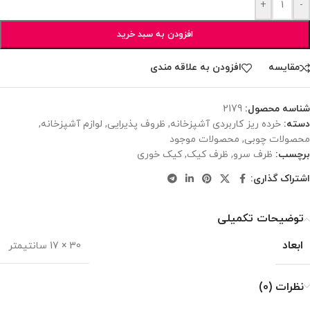
+
-
افزودن به سبد خرید
مقایسه
افزودن به علاقه مندی
شناسه محصول:
2179
دسته:
خرده ریز کاربردی آشپزخانه
,
ظروف پذیرایی
,
لوازم آشپزخانه
,
محصولات چوبی
,
محصولات موجود
برچسب:
ظرف سرو
,
ظرف کیک
,
کیک خوری
اشتراک گذاری:
توضیحات تکمیلی
ابعاد
30 × 17 سانتیمتر
نظرات (0)