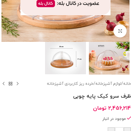
بزرگنمایی تصویر
خانه
/
لوازم آشپزخانه
/
خرده ریز کاربردی آشپزخانه
ظرف سرو کیک پایه چوبی
2,456,214
تومان
موجود در انبار