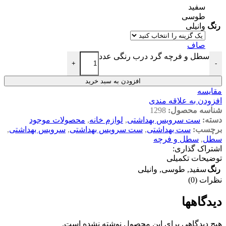
سفید
طوسی
رنگ
وانیلی
صاف
سطل و فرچه گرد درب رنگی عدد
+
-
افزودن به سبد خرید
مقایسه
افزودن به علاقه مندی
شناسه محصول:
1298
دسته:
ست سرویس بهداشتی
,
لوازم خانه
,
محصولات موجود
برچسب:
ست بهداشتی
,
ست سرویس بهداشتی
,
سرویس بهداشتی
,
سطل
,
سطل و فرچه
اشتراک گذاری:
توضیحات تکمیلی
رنگ
سفید
,
طوسی
,
وانیلی
نظرات (0)
دیدگاهها
هیچ دیدگاهی برای این محصول نوشته نشده است.