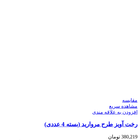
مقایسه
مشاهده سریع
افزودن به علاقه مندی
رخت آویز طرح مروارید (بسته 4 عددی)
380,219
تومان