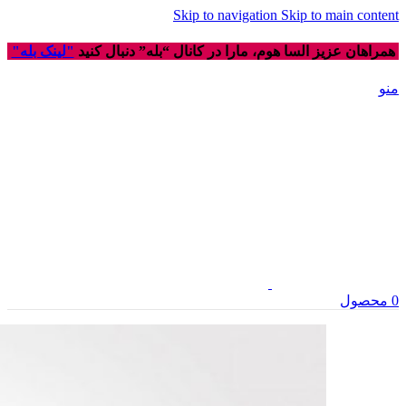
Skip to navigation
Skip to main content
همراهان عزیز السا هوم، مارا در کانال “بله” دنبال کنید
"لینک بله"
منو
0
محصول