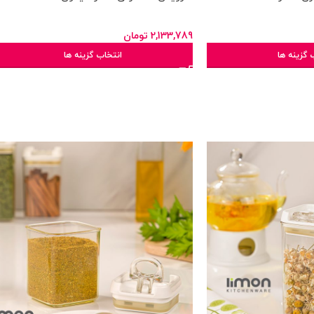
2,133,789
تومان
 گزینه ها
انتخاب گزینه ها