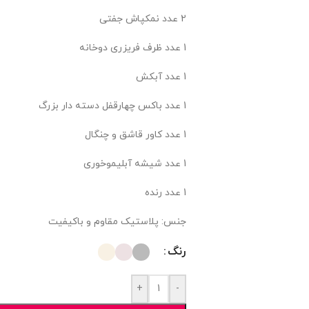
2 عدد نمکپاش جفتی
1 عدد ظرف فریزری دوخانه
1 عدد آبکش
1 عدد باکس چهارقفل دسته دار بزرگ
1 عدد کاور قاشق و چنگال
1 عدد شیشه آبلیموخوری
1 عدد رنده
جنس: پلاستیک مقاوم و باکیفیت
رنگ
+
-