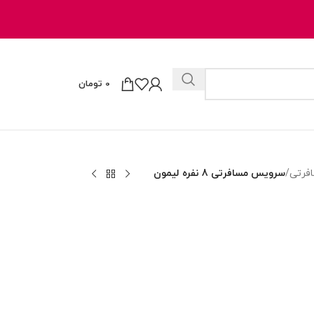
0
تومان
فرتی
/
سرویس مسافرتی 8 نفره لیمون