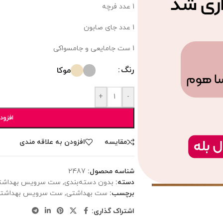
1 عدد فرچه
1 عدد جای صابون
1 ست جامایعی و جامسواکی
رنگ
موکا
+
-
افزود
مقایسه
افزودن به علاقه مندی
شناسه محصول:
2487
دسته:
بدون دسته‌بندی
,
ست سرویس بهداشت
برچسب:
ست بهداشتی
,
ست سرویس بهداشت
اشتراک گذاری: