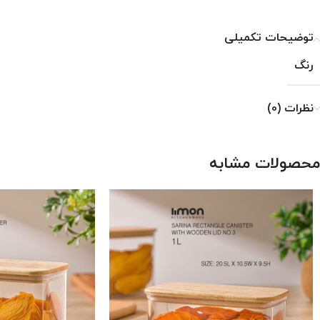
توضیحات تکمیلی
رنگ
نظرات (0)
محصولات مشابه