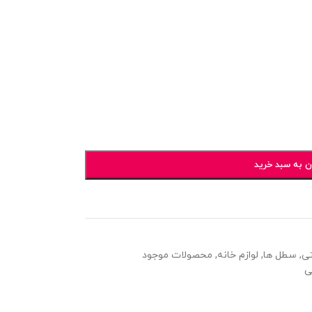
ن به سبد خرید
ی
,
سطل ها
,
لوازم خانه
,
محصولات موجود
ی