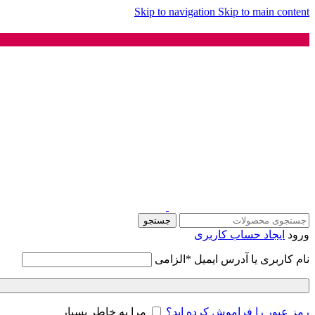
Skip to navigation
Skip to main content
جستجو
ورود
ایجاد حساب کاربری
نام کاربری یا آدرس ایمیل
*
الزامی
رمز عبور را فراموش کرده اید؟
مرا به خاطر بسپار