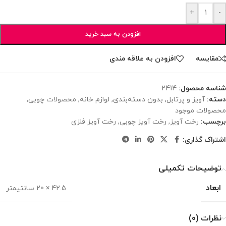
+
-
افزودن به سبد خرید
مقایسه
افزودن به علاقه مندی
شناسه محصول:
2414
دسته:
آویز و پرتابل
,
بدون دسته‌بندی
,
لوازم خانه
,
محصولات چوبی
,
محصولات موجود
برچسب:
رخت آویز
,
رخت آویز چوبی
,
رخت آویز فلزی
اشتراک گذاری:
توضیحات تکمیلی
ابعاد
42.5 × 20 سانتیمتر
نظرات (0)