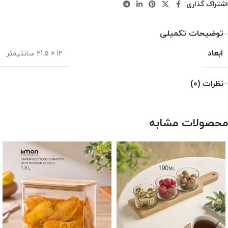
اشتراک گذاری:
توضیحات تکمیلی
ابعاد
12 × 21.5 سانتیمتر
نظرات (0)
محصولات مشابه