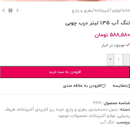
خانه
/
لوازم آشپزخانه
/
بطری و پارچ
تنگ آب 1.35 لیتر درب چوبی
588,580
تومان
موجود در انبار
+
-
افزودن به سبد خرید
مقایسه
افزودن به علاقه مندی
شناسه محصول:
2271
دسته:
بدون دسته‌بندی
,
بطری و پارچ
,
خرده ریز کاربردی آشپزخانه
,
ظروف
پذیرایی
,
لوازم آشپزخانه
,
محصولات موجود
برچسب:
تنگ آب