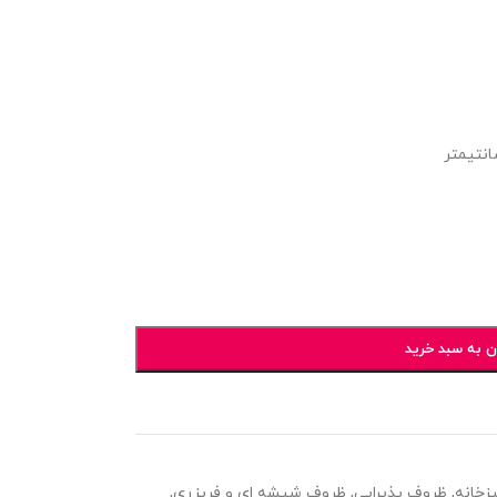
ن به سبد خرید
زخانه
,
ظروف پذیرایی
,
ظروف شیشه ای و فریزری
,