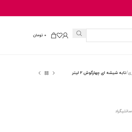
0
تومان
ی
/
تابه شیشه ای چهارگوش 2 لیتر