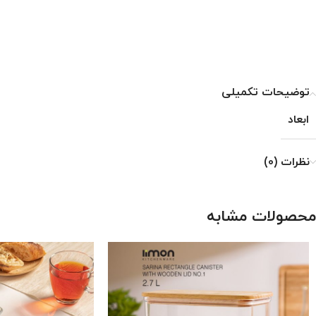
توضیحات تکمیلی
ابعاد
نظرات (0)
محصولات مشابه