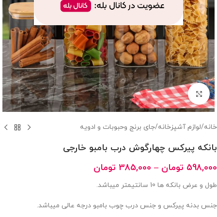
بزرگنمایی تصویر
خانه
/
لوازم آشپزخانه
/
جای برنج وحبوبات و ادویه
بانکه پیرکس چهارگوش درب بامبو خارجی
598,000
تومان
–
385,000
تومان
طول و عرض بانکه ها 10 سانتیمتر میباشد.
جنس بدنه پیرکس و جنس درب چوب بامبو درجه عالی میباشد.