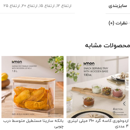
سایزبندی
ارتفاع 12
,
ارتفاع 15
,
ارتفاع 20
,
ارتفاع 25
نظرات (0)
محصولات مشابه
اردوخوری کاسه گرد 190 میلی لیتری
بانکه سارینا مستطیل متوسط درب
4 عددی
چوبی