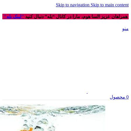
Skip to navigation
Skip to main content
همراهان عزیز السا هوم، مارا در کانال “بله” دنبال کنید
"لینک بله"
منو
0
محصول