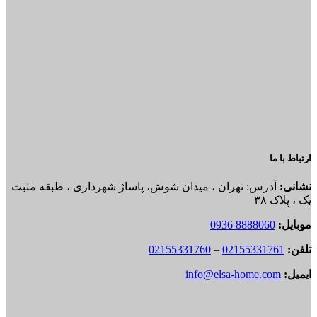
ارتباط با ما
نشانی:
آدرس: تهران ، میدان شوش، پاساژ شهرداری ، طبقه مثبت
یک ، پلاک ۳۸
موبایل:
8888060 0936
تلفن:
02155331761
–
02155331760
ایمیل:
info@elsa-home.com