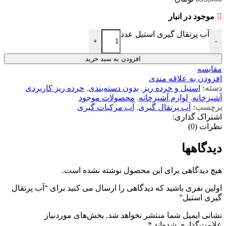
موجود در انبار
آب پرتقال گیری استیل عدد
+
-
افزودن به سبد خرید
مقایسه
افزودن به علاقه مندی
دسته:
استیل و خرده ریز
,
بدون دسته‌بندی
,
خرده ریز کاربردی
آشپزخانه
,
لوازم آشپزخانه
,
محصولات موجود
برچسب:
آب پرتقال گیری
,
آب مرکبات گیری
اشتراک گذاری:
نظرات (0)
دیدگاهها
هیچ دیدگاهی برای این محصول نوشته نشده است.
اولین نفری باشید که دیدگاهی را ارسال می کنید برای “آب پرتقال
گیری استیل”
نشانی ایمیل شما منتشر نخواهد شد.
بخش‌های موردنیاز
علامت‌گذاری شده‌اند
*