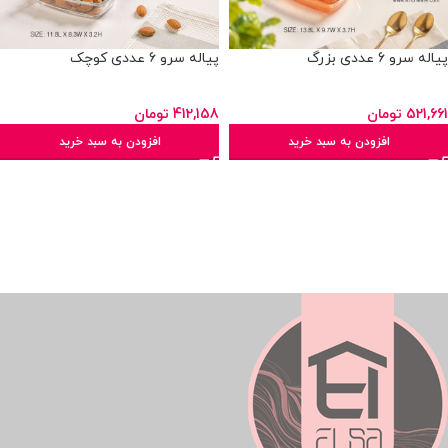
پیاله سرو 6 عددی بزرگ
پیاله سرو 6 عددی کوچک
521,661
تومان
412,158
تومان
افزودن به سبد خرید
افزودن به سبد خرید