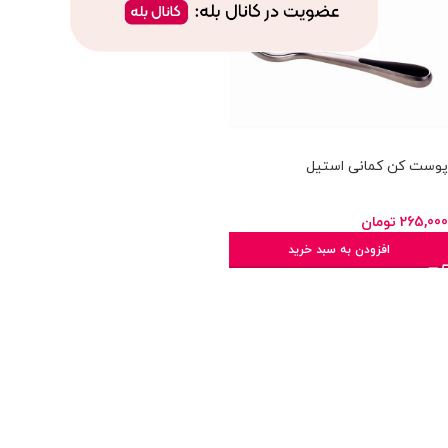
پوست کن کمانی استیل
265,000
تومان
افزودن به سبد خرید