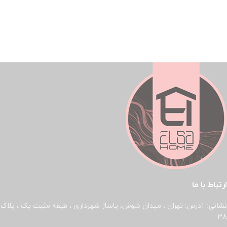
ارتباط با ما
نشانی:
آدرس: تهران ، میدان شوش، پاساژ شهرداری ، طبقه مثبت یک ، پلاک
۳۸