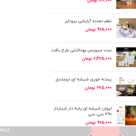
87,000
تومان
نظم دهنده آرایشی بیونایز
965,000
تومان
ست سرویس بهداشتی طرح بافت
2,425,000
تومان
پسته خوری شیشه ای دوعددی
675,000
تومان
لیوان شیشه ای پایه دار شیاردار
290 سی سی
965,000
تومان
ارتباط