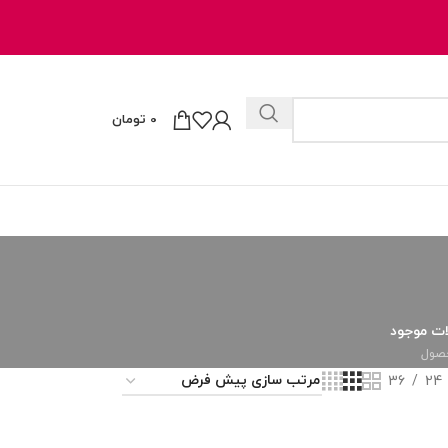
0
تومان
ت موجود
36
24