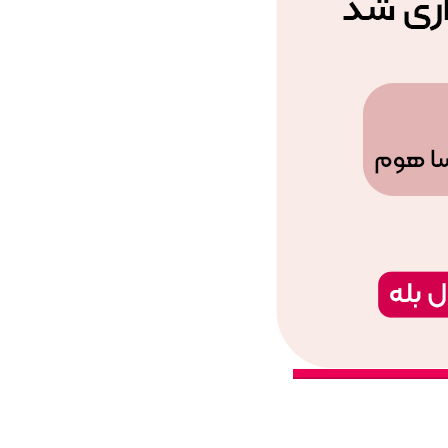
لیمون
 گزینه ها