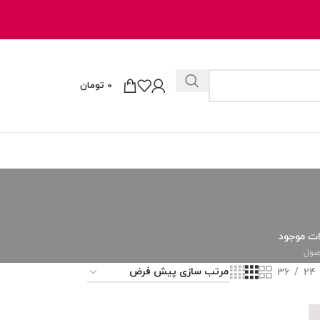
0
تومان
ت موجود
36
24