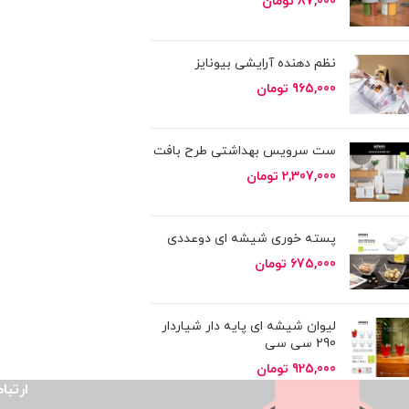
87,000
تومان
نظم دهنده آرایشی بیونایز
965,000
تومان
ست سرویس بهداشتی طرح بافت
2,307,000
تومان
پسته خوری شیشه ای دوعددی
675,000
تومان
لیوان شیشه ای پایه دار شیاردار
290 سی سی
925,000
تومان
ارتباط