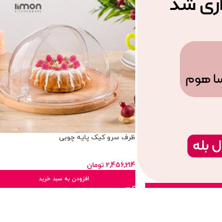
ه چوبی
ظرف سرو کیک پایه چوبی
2,456,214
تومان
ه سبد خرید
افزودن به سبد خرید