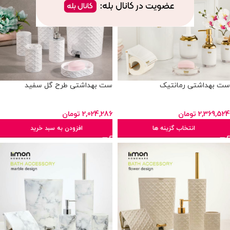
ست بهداشتی رمانتیک
ست بهداشتی طرح گل سفید
2,369,524
تومان
2,024,286
تومان
انتخاب گزینه ها
افزودن به سبد خرید