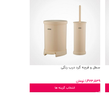
سطل و فرچه گرد درب رنگی
1,423,539
تومان
انتخاب گزینه ها