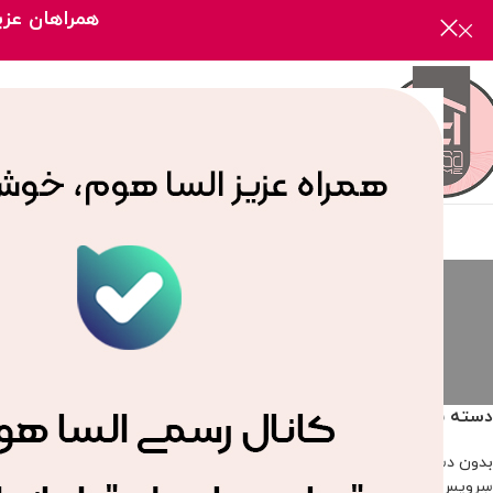
همراهان عزیز
صفحه
ست س
سرویس جهیزیه
بدون دسته‌بن
2 محصول
166 محصول
دسته بندی محصولات
خانه
/
محصولات برچسب
بدون دسته‌بندی
سرویس جهیزیه