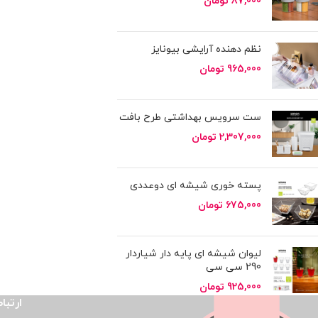
87,000
تومان
نظم دهنده آرایشی بیونایز
965,000
تومان
ست سرویس بهداشتی طرح بافت
2,307,000
تومان
پسته خوری شیشه ای دوعددی
675,000
تومان
لیوان شیشه ای پایه دار شیاردار
290 سی سی
925,000
تومان
ارتباط