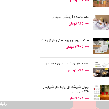
87,000
تومان
نظم دهنده آرایشی بیونایز
965,000
تومان
ست سرویس بهداشتی طرح بافت
2,425,000
تومان
پسته خوری شیشه ای دوعددی
675,000
تومان
لیوان شیشه ای پایه دار شیاردار
290 سی سی
965,000
تومان
ارتباط