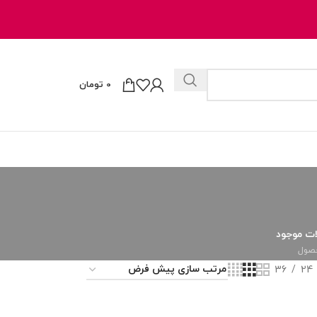
0
تومان
ت موجود
36
24