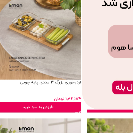
اردوخوری بزرگ 3 عددی پایه چوبی
1,361,184
تومان
ه سبد خرید
افزودن به سبد خرید