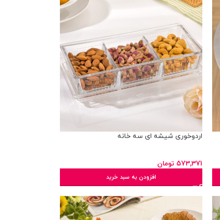
اردوخوری شیشه ای سه خانه
573,371
تومان
افزودن به سبد خرید