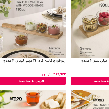
اردوخوری کاسه گرد 190 میلی لیتری 4 عددی
1,307,953
تومان
ه سبد خرید
افزودن به سبد خرید