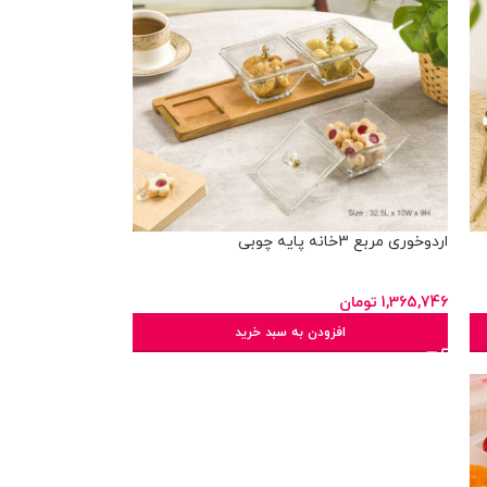
اردوخوری مربع 3خانه پایه چوبی
1,365,746
تومان
افزودن به سبد خرید