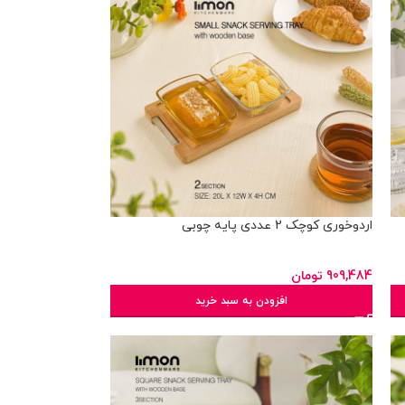
اردوخوری کوچک 2 عددی پایه چوبی
909,484
تومان
افزودن به سبد خرید