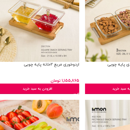
اردوخوری مربع 2خانه پایه چوبی
1,155,865
تومان
ه سبد خرید
افزودن به سبد خرید