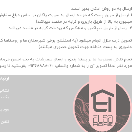
ارسال به دو روش امکان پذیر است.
میلیون به بالا از طریق باربری و کرایه در مقصد میباشد)
2. ارسال از طریق تیپاکس و ماهکس که پرداخت کرایه در مقصد میباشد.
تحویل درب منزل انجام میشود (به استثنای برخی شهرستان ها و روستاها ک
حضوری به پست منطقه جهت تحویل حضوری میکنند).
تمام تلاش مجموعه ما بر بسته بندی و ارسال سفارشات به نحو احسن می‌
مورد نظر لطفاً تصویر آن را به شماره واتساپ 09368888060 بفرستید تا رسیدگی شود.
ارتباط
نشانی
یک ، پ
موبای
تلفن: