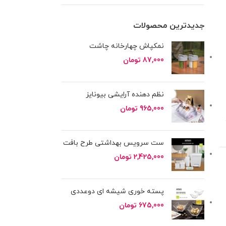
جدیدترین محصولات
نمکپاش چهارخانه چاشت
87,000
تومان
نظم دهنده آرایشی بیونایز
965,000
تومان
ست سرویس بهداشتی طرح بافت
2,425,000
تومان
پسته خوری شیشه ای دوعددی
675,000
تومان