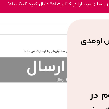
 السا هوم، مارا در کانال “بله” دنبال کنید
"لینک بله"
 اصلی
محصولات
مقالات
پیگیری سفارش
شرایط ارسال
تماس با ما
رایط ارسال
خانه
/
شرایط ارسال
ها: