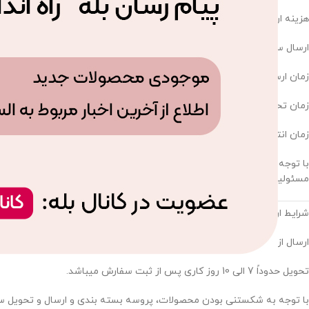
هزینه ارسال 200 هزار تومان می‌باشد.
ارسال سفارشات حدود یک الی سه روز کاری پس از ثبت سفارش انجام میشو
زمان ارسال بعد از ظهر و عصرها می‌باشد.
زمان تحویل محصولاتی که به صورت سفارشی برای مشتری تهیه می‌شوند بیش
زمان انتظار پیک جهت چک کردن تعداد و سلامت سفارشات نهایتا ۱۵ دقیقه می‌باشد.
با توجه به اینکه مأمور پیک جهت چک کردن تعداد و سلامت اقلام سفارشی
مسئولیت مشکلات احتمالی مانند کسری اقلام سفارشی از عهده فروشگاه خا
شرایط ارسال سفارشات برای حومه تهران و شهرستان ها:
ارسال از طریق پست می‌باشد.
تحویل حدوداً 7 الی 10 روز کاری پس از ثبت سفارش میباشد.
با توجه به شکستنی بودن محصولات، پروسه بسته بندی و ارسال و تحویل سفار