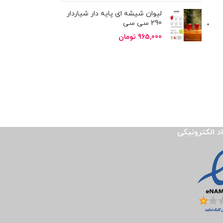
لیوان شیشه ای پایه دار شیاردار
290 سی سی
965,000
تومان
اد الکترونیکی