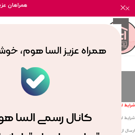
همراهان عزیز
صفحه
ش
شرایط ارسال سفارشات برای مناطق و شهرستان های اطراف تهران و شهرستان 
شرایط ارسال سفارشات برای مناطق 22گانه تهران:
ارسال از طریق پیک می‌باشد.